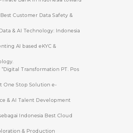
1 Best Customer Data Safety &
ta & AI Technology: Indonesia
enting AI based eKYC &
logy.
Digital Transformation PT. Pos
t One Stop Solution e-
nce & AI Talent Development
sebagai Indonesia Best Cloud
loration & Production