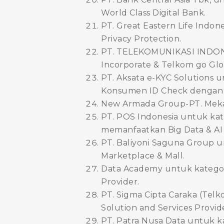
World Class Digital Bank.
PT. Great Eastern Life Indon
Privacy Protection.
PT. TELEKOMUNIKASI INDONES
Incorporate & Telkom go Glo
PT. Aksata e-KYC Solutions 
Konsumen ID Check dengan 
New Armada Group-PT. Mekar
PT. POS Indonesia untuk kat
memanfaatkan Big Data & AI pa
PT. Baliyoni Saguna Group u
Marketplace & Mall.
Data Academy untuk kategori
Provider.
PT. Sigma Cipta Caraka (Tel
Solution and Services Provid
PT. Patra Nusa Data untuk k