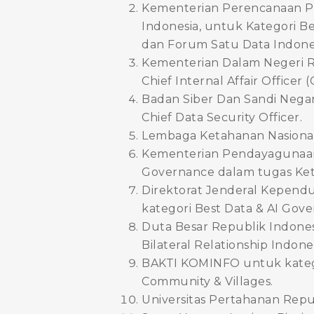
Kementerian Perencanaan P
Indonesia, untuk Kategori B
dan Forum Satu Data Indones
Kementerian Dalam Negeri R
Chief Internal Affair Officer (
Badan Siber Dan Sandi Nega
Chief Data Security Officer.
Lembaga Ketahanan Nasional
Kementerian Pendayagunaan A
Governance dalam tugas Ket
Direktorat Jenderal Kepend
kategori Best Data & AI Gove
Duta Besar Republik Indonesi
Bilateral Relationship Indone
BAKTI KOMINFO untuk kategor
Community & Villages.
Universitas Pertahanan Repu