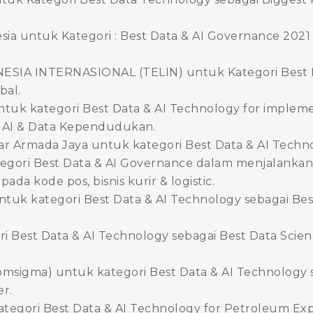
esia untuk Kategori : Best Data & AI Governance 202
IA INTERNASIONAL (TELIN) untuk Kategori Best Da
bal.
untuk kategori Best Data & AI Technology for implem
AI & Data Kependudukan.
 Armada Jaya untuk kategori Best Data & AI Techno
egori Best Data & AI Governance dalam menjalankan “
da kode pos, bisnis kurir & logistic.
ntuk kategori Best Data & AI Technology sebagai Bes
 Best Data & AI Technology sebagai Best Data Scie
komsigma) untuk kategori Best Data & AI Technology 
er.
ategori Best Data & AI Technology for Petroleum Exp