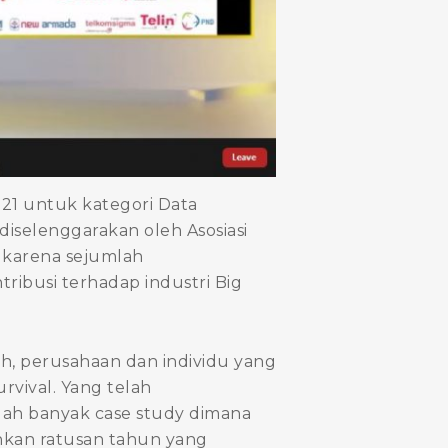
21 untuk kategori Data
iselenggarakan oleh Asosiasi
i karena sejumlah
ribusi terhadap industri Big
h, perusahaan dan individu yang
vival. Yang telah
dah banyak case study dimana
hkan ratusan tahun yang