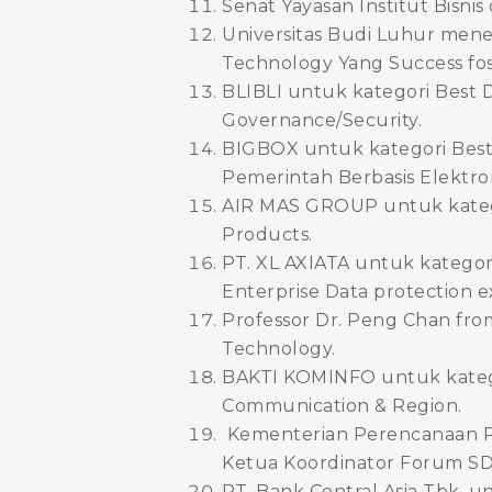
Senat Yayasan Institut Bisni
Universitas Budi Luhur men
Technology Yang Success fos
BLIBLI untuk kategori Best
Governance/Security.
BIGBOX untuk kategori Bes
Pemerintah Berbasis Elektron
AIR MAS GROUP untuk katego
Products.
PT. XL AXIATA untuk kategor
Enterprise Data protection e
Professor Dr. Peng Chan from
Technology.
BAKTI KOMINFO untuk kategor
Communication & Region.
Kementerian Perencanaan P
Ketua Koordinator Forum SDI
PT. Bank Central Asia Tbk, u