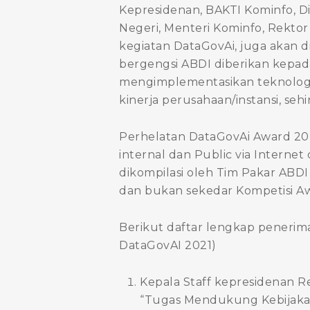
Kepresidenan, BAKTI Kominfo, D
Negeri, Menteri Kominfo, Rektor
kegiatan DataGovAi, juga akan 
bergengsi ABDI diberikan kepa
mengimplementasikan teknolog
kinerja perusahaan/instansi, seh
Perhelatan DataGovAi Award 202
internal dan Public via Internet
dikompilasi oleh Tim Pakar ABDI
dan bukan sekedar Kompetisi Aw
Berikut daftar lengkap penerima
DataGovAI 2021)
Kepala Staff kepresidenan R
“Tugas Mendukung Kebijakan 