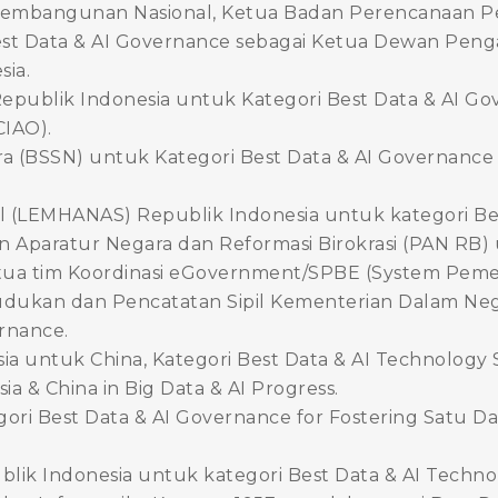
embangunan Nasional, Ketua Badan Perencanaan P
est Data & AI Governance sebagai Ketua Dewan Penga
ia.
epublik Indonesia untuk Kategori Best Data & AI G
CIAO).
ra (BSSN) untuk Kategori Best Data & AI Governan
 (LEMHANAS) Republik Indonesia untuk kategori Bes
paratur Negara dan Reformasi Birokrasi (PAN RB) u
ua tim Koordinasi eGovernment/SPBE (System Pemeri
udukan dan Pencatatan Sipil Kementerian Dalam Neg
rnance.
a untuk China, Kategori Best Data & AI Technology S
sia & China in Big Data & AI Progress.
i Best Data & AI Governance for Fostering Satu Dat
blik Indonesia untuk kategori Best Data & AI Techno