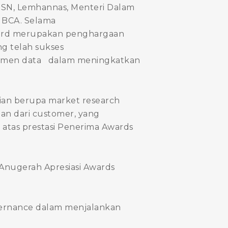
BSSN, Lemhannas, Menteri Dalam
r BCA. Selama
Award merupakan penghargaan
g telah sukses
jemen data dalam meningkatkan
ian berupa market research
aian dari customer, yang
 atas prestasi Penerima Awards
 Anugerah Apresiasi Awards
overnance dalam menjalankan