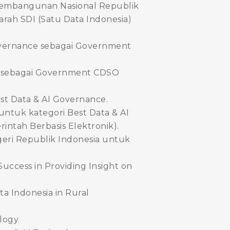
embangunan Nasional Republik
rah SDI (Satu Data Indonesia)
overnance sebagai Government
ce sebagai Government CDSO
t Data & AI Governance.
ntuk kategori Best Data & AI
ntah Berbasis Elektronik).
eri Republik Indonesia untuk
uccess in Providing Insight on
a Indonesia in Rural
logy.