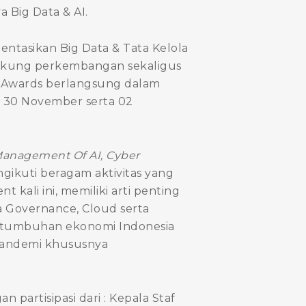
 Big Data & AI.
tasikan Big Data & Tata Kelola
dukung perkembangan sekaligus
 Awards berlangsung dalam
, 30 November serta 02
 Management Of AI, Cyber
ngikuti beragam aktivitas yang
 kali ini, memiliki arti penting
a Governance, Cloud serta
rtumbuhan ekonomi Indonesia
 pandemi khususnya
partisipasi dari : Kepala Staf