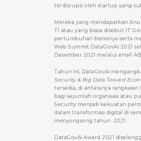
terdisrupsi oleh startup yang s
Mereka yang mendapatkan Anuge
TI atau yang biasa disebut IT
pertumbuhan bisnisnya serta m
Web Summit DataGovAI 2021 sela
Desember 2021 melalui eHall AB
Tahun ini, DataGovAi mengangk
Security & Big Data Toward Eco
tersedia, di antaranya rangkaian
bagi sejumlah organisasi atau p
Security menjadi kekuatan pen
dalam transformasi digital di 
menyongsong tahun 2021.
DataGovAi Award 2021 diselengga