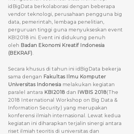
idBigData berkolaborasi dengan beberapa
vendor teknologi, perusahaan pengguna big
data, pemerintah, lembaga penelitian,
perguruan tinggi guna menyukseskan event
KBI2018 ini. Event ini didukung penuh
oleh
Badan Ekonomi Kreatif Indonesia
(BEKRAF)
.
Secara khusus di tahun ini idBigData bekerja
sama dengan
Fakultas Ilmu Komputer
Universitas Indonesia
melakukan kegiatan
paralel antara
KBI2018
dan
IWBIS 2018
(The
2018 International Workshop on Big Data &
Information Security) yang merupakan
konferensi ilmiah internasional. Lewat kedua
kegiatan ini diharapkan terjalin sinergi antara
riset ilmiah teoritis di universitas dan