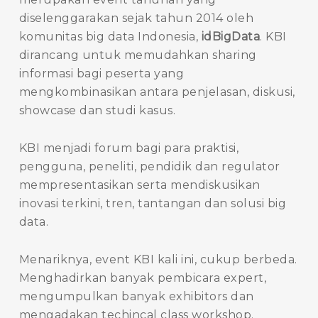
diselenggarakan sejak tahun 2014 oleh
komunitas big data Indonesia,
idBigData
. KBI
dirancang untuk memudahkan sharing
informasi bagi peserta yang
mengkombinasikan antara penjelasan, diskusi,
showcase dan studi kasus.
KBI menjadi forum bagi para praktisi,
pengguna, peneliti, pendidik dan regulator
mempresentasikan serta mendiskusikan
inovasi terkini, tren, tantangan dan solusi big
data.
Menariknya, event KBI kali ini, cukup berbeda.
Menghadirkan banyak pembicara expert,
mengumpulkan banyak exhibitors dan
mengadakan techincal class workshop.