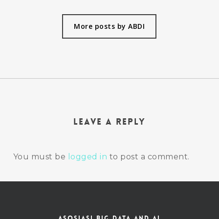
More posts by ABDI
Leave a Reply
You must be
logged in
to post a comment.
ASOSIASI BIG DATA AND AI