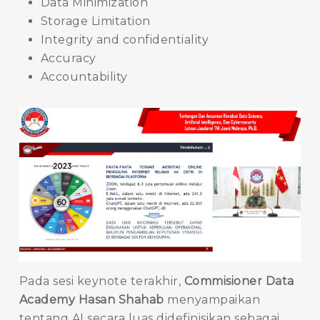
Data Minimization
Storage Limitation
Integrity and confidentiality
Accuracy
Accountability
Pada sesi keynote terakhir,
Commisioner Data
Academy Hasan Shahab
menyampaikan
tentang AI secara luas didefinisikan sebagai