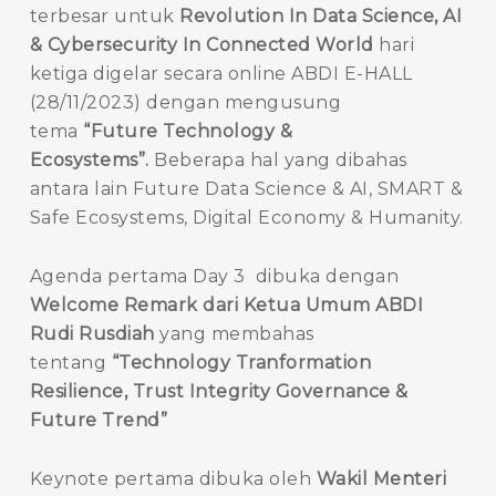
terbesar untuk
Revolution In Data Science, AI
& Cybersecurity In Connected World
hari
ketiga digelar secara online ABDI E-HALL
(28/11/2023) dengan mengusung
tema
“Future Technology &
Ecosystems”.
Beberapa hal yang dibahas
antara lain Future Data Science & AI, SMART &
Safe Ecosystems, Digital Economy & Humanity.
Agenda pertama Day 3 dibuka dengan
Welcome Remark dari Ketua Umum ABDI
Rudi Rusdiah
yang membahas
tentang
“Technology Tranformation
Resilience, Trust Integrity Governance &
Future Trend”
Keynote pertama dibuka oleh
Wakil Menteri