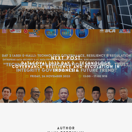
Next Post
DataGovAI 2023 Day 2 : Technology
Governance, Resilience and Regulation in
Indonesia
Author