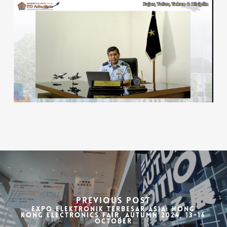
Previous Post
Expo Elektronik Terbesar Asia: Hong
Kong Electronics Fair, Autumn 2024, 13-16
October