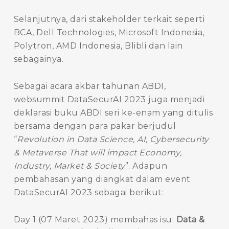
Selanjutnya, dari stakeholder terkait seperti
BCA, Dell Technologies, Microsoft Indonesia,
Polytron, AMD Indonesia, Blibli dan lain
sebagainya.
Sebagai acara akbar tahunan ABDI,
websummit DataSecurAI 2023 juga menjadi
deklarasi buku ABDI seri ke-enam yang ditulis
bersama dengan para pakar berjudul
“
Revolution in Data Science, AI, Cybersecurity
& Metaverse That will impact Economy,
Industry, Market & Society
”. Adapun
pembahasan yang diangkat dalam event
DataSecurAI 2023 sebagai berikut:
Day 1 (07 Maret 2023) membahas isu:
Data &