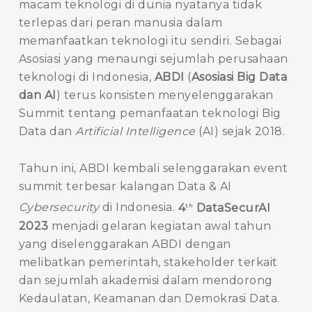
macam teknologi di dunia nyatanya tidak
terlepas dari peran manusia dalam
memanfaatkan teknologi itu sendiri. Sebagai
Asosiasi yang menaungi sejumlah perusahaan
teknologi di Indonesia,
ABDI
(
Asosiasi Big Data
dan AI
) terus konsisten menyelenggarakan
Summit tentang pemanfaatan teknologi Big
Data dan
Artificial Intelligence
(AI) sejak 2018.
Tahun ini, ABDI kembali selenggarakan event
summit terbesar kalangan Data & AI
Cybersecurity
di Indonesia.
4
DataSecurAI
th
2023
menjadi gelaran kegiatan awal tahun
yang diselenggarakan ABDI dengan
melibatkan pemerintah, stakeholder terkait
dan sejumlah akademisi dalam mendorong
Kedaulatan, Keamanan dan Demokrasi Data.