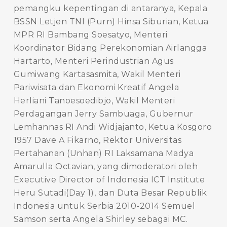
pemangku kepentingan di antaranya, Kepala
BSSN Letjen TNI (Purn) Hinsa Siburian, Ketua
MPR RI Bambang Soesatyo, Menteri
Koordinator Bidang Perekonomian Airlangga
Hartarto, Menteri Perindustrian Agus
Gumiwang Kartasasmita, Wakil Menteri
Pariwisata dan Ekonomi Kreatif Angela
Herliani Tanoesoedibjo, Wakil Menteri
Perdagangan Jerry Sambuaga, Gubernur
Lemhannas RI Andi Widjajanto, Ketua Kosgoro
1957 Dave A Fikarno, Rektor Universitas
Pertahanan (Unhan) RI Laksamana Madya
Amarulla Octavian, yang dimoderatori oleh
Executive Director of Indonesia ICT Institute
Heru Sutadi(Day 1), dan Duta Besar Republik
Indonesia untuk Serbia 2010-2014 Semuel
Samson serta Angela Shirley sebagai MC.