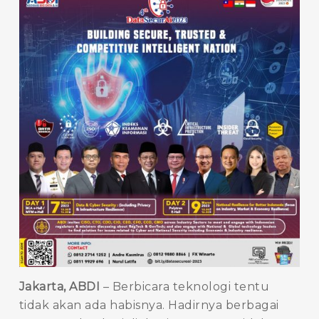
Jakarta, ABDI
– Berbicara teknologi tentu
tidak akan ada habisnya. Hadirnya berbagai